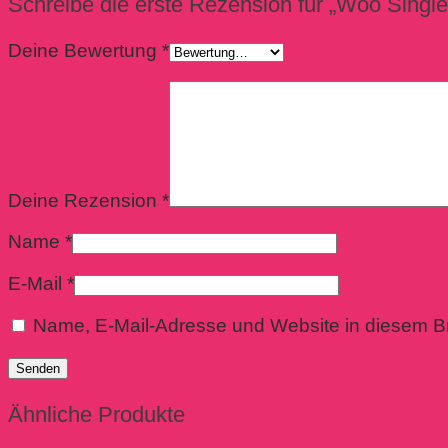
Schreibe die erste Rezension für „Woo Single
Deine Bewertung
*
Deine Rezension
*
Name
*
E-Mail
*
Name, E-Mail-Adresse und Website in diesem B
Ähnliche Produkte