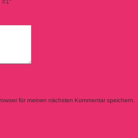
 #1“
rowser für meinen nächsten Kommentar speichern.