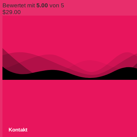
Bewertet mit
5.00
von 5
$
29.00
Kontakt