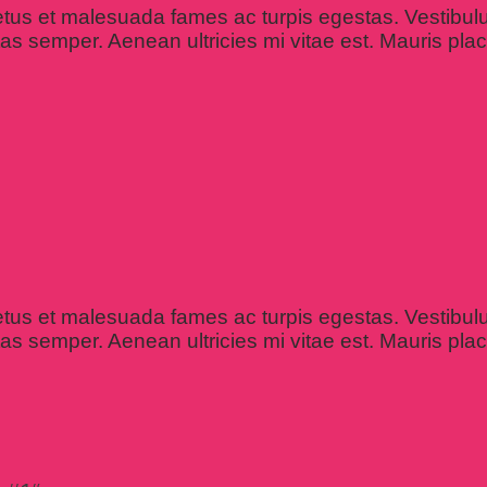
etus et malesuada fames ac turpis egestas. Vestibulum
s semper. Aenean ultricies mi vitae est. Mauris place
etus et malesuada fames ac turpis egestas. Vestibulum
s semper. Aenean ultricies mi vitae est. Mauris place