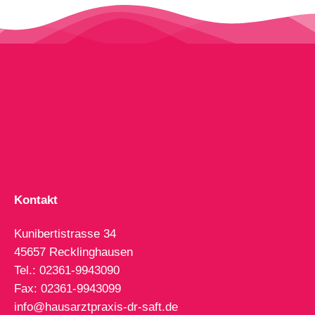
Kontakt
Kunibertistrasse 34
45657 Recklinghausen
Tel.: 02361-9943090
Fax: 02361-9943099
info@hausarztpraxis-dr-saft.de