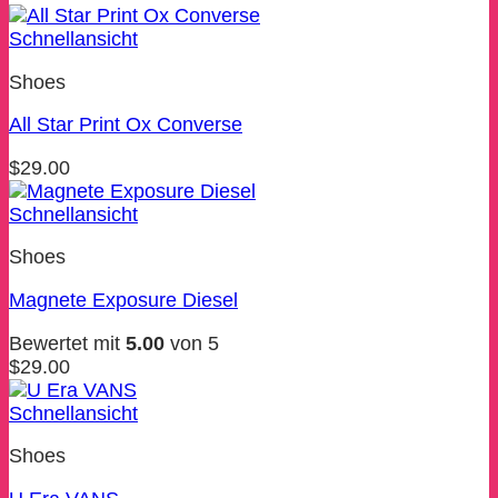
Schnellansicht
Shoes
All Star Print Ox Converse
$
29.00
Schnellansicht
Shoes
Magnete Exposure Diesel
Bewertet mit
5.00
von 5
$
29.00
Schnellansicht
Shoes