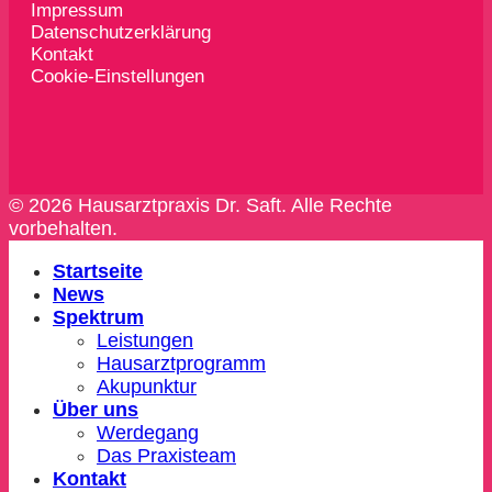
Impressum
Datenschutzerklärung
Kontakt
Cookie-Einstellungen
© 2026 Hausarztpraxis Dr. Saft. Alle Rechte
vorbehalten.
Startseite
News
Spektrum
Leistungen
Hausarztprogramm
Akupunktur
Über uns
Werdegang
Das Praxisteam
Kontakt