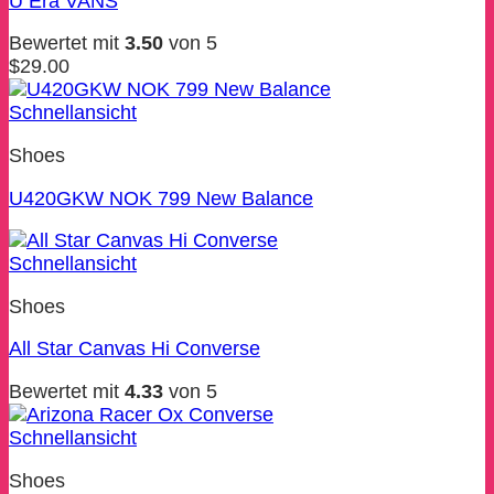
U Era VANS
Bewertet mit
3.50
von 5
$
29.00
Schnellansicht
Shoes
U420GKW NOK 799 New Balance
Schnellansicht
Shoes
All Star Canvas Hi Converse
Bewertet mit
4.33
von 5
Schnellansicht
Shoes