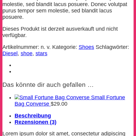
molestie, sed blandit lacus posuere. Donec volutpat
purus tempor sem molestie, sed blandit lacus
posuere.
Dieses Produkt ist derzeit ausverkauft und nicht
verfügbar.
Artikelnummer:
n. v.
Kategorie:
Shoes
Schlagwörter:
Diesel
,
shoe
,
stars
Das könnte dir auch gefallen …
Small Fortune
Bag Converse
$
29.00
Beschreibung
Rezensionen (3)
Lorem ipsum dolor sit amet, consectetur adipiscing