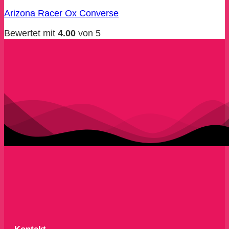
Arizona Racer Ox Converse
Bewertet mit
4.00
von 5