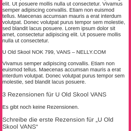
elit. Ut posuere mollis nulla ut consectetur. Vivamus
semper adipiscing convallis. Etiam non euismod
tellus. Maecenas accumsan mauris a erat interdum
volutpat. Donec volutpat purus tempor sem molestie,
sed blandit lacus posuere. Lorem ipsum dolor sit
amet, consectetur adipiscing elit. Ut posuere mollis
nulla ut consectetur.
U Old Skool NOK 799, VANS – NELLY.COM
Vivamus semper adipiscing convallis. Etiam non
euismod tellus. Maecenas accumsan mauris a erat
interdum volutpat. Donec volutpat purus tempor sem
molestie, sed blandit lacus posuere.
3 Rezensionen für
U Old Skool VANS
Es gibt noch keine Rezensionen.
Schreibe die erste Rezension für „U Old
Skool VANS“