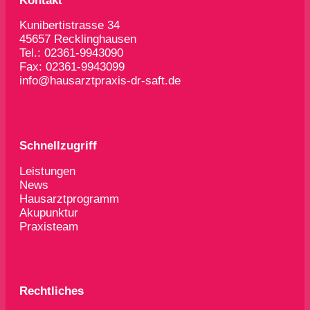
Kontakt
Kunibertistrasse 34
45657 Recklinghausen
Tel.: 02361-9943090
Fax: 02361-9943099
info@hausarztpraxis-dr-saft.de
Schnellzugriff
Leistungen
News
Hausarztprogramm
Akupunktur
Praxisteam
Rechtliches