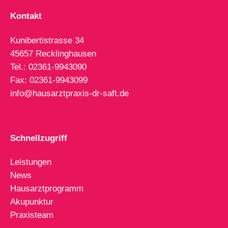
Kontakt
Kunibertistrasse 34
45657 Recklinghausen
Tel.: 02361-9943090
Fax: 02361-9943099
info@hausarztpraxis-dr-saft.de
Schnellzugriff
Leistungen
News
Hausarztprogramm
Akupunktur
Praxisteam