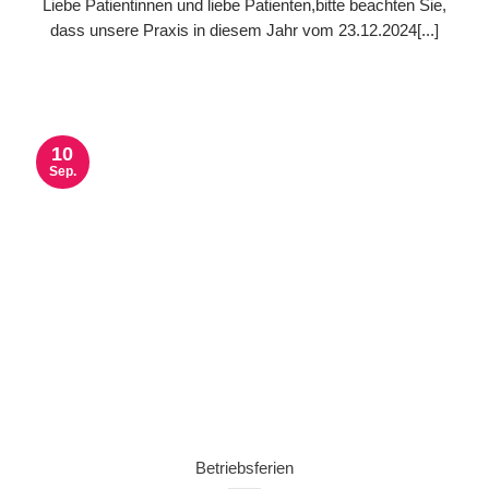
Liebe Patientinnen und liebe Patienten,bitte beachten Sie,
dass unsere Praxis in diesem Jahr vom 23.12.2024[...]
10
Sep.
Betriebsferien