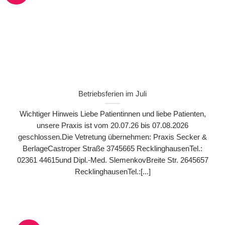
Betriebsferien im Juli
Wichtiger Hinweis Liebe Patientinnen und liebe Patienten,
unsere Praxis ist vom 20.07.26 bis 07.08.2026
geschlossen.Die Vetretung übernehmen: Praxis Secker &
BerlageCastroper Straße 3745665 RecklinghausenTel.:
02361 44615und Dipl.-Med. SlemenkovBreite Str. 2645657
RecklinghausenTel.:[...]