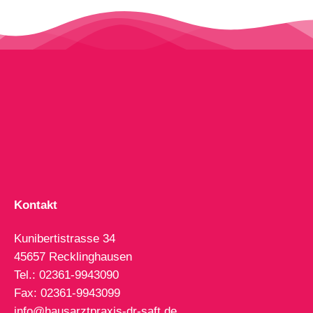
Kontakt
Kunibertistrasse 34
45657 Recklinghausen
Tel.: 02361-9943090
Fax: 02361-9943099
info@hausarztpraxis-dr-saft.de