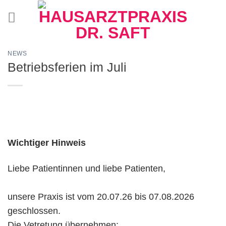
Zum
Inhalt
springen
NEWS
Betriebsferien im Juli
Wichtiger Hinweis
Liebe Patientinnen und liebe Patienten,
unsere Praxis ist vom 20.07.26 bis 07.08.2026
geschlossen.
Die Vetretung übernehmen: