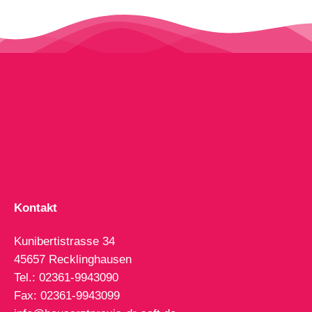
Kontakt
Kunibertistrasse 34
45657 Recklinghausen
Tel.: 02361-9943090
Fax: 02361-9943099