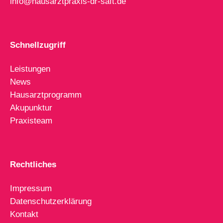
info@hausarztpraxis-dr-saft.de
Schnellzugriff
Leistungen
News
Hausarztprogramm
Akupunktur
Praxisteam
Rechtliches
Impressum
Datenschutzerklärung
Kontakt