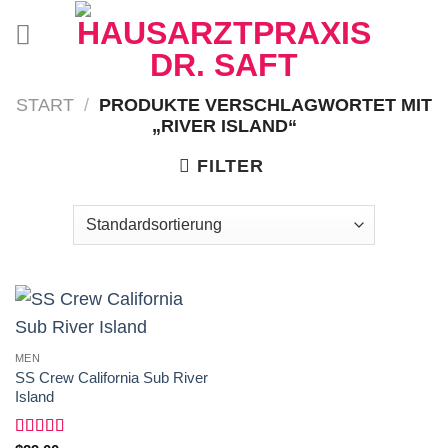
Zum
Inhalt
springen
START
/
PRODUKTE VERSCHLAGWORTET MIT
„RIVER ISLAND“
FILTER
MEN
SS Crew California Sub River
Island