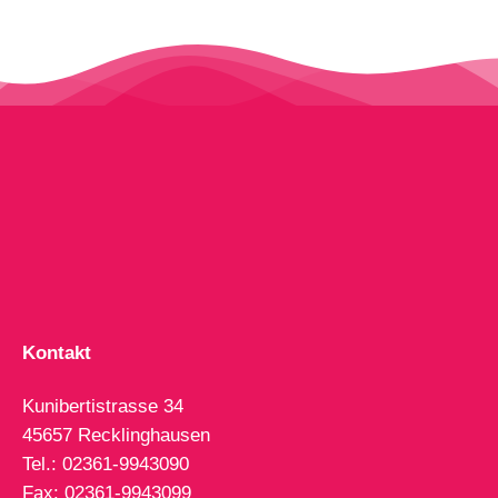
Kontakt
Kunibertistrasse 34
45657 Recklinghausen
Tel.: 02361-9943090
Fax: 02361-9943099